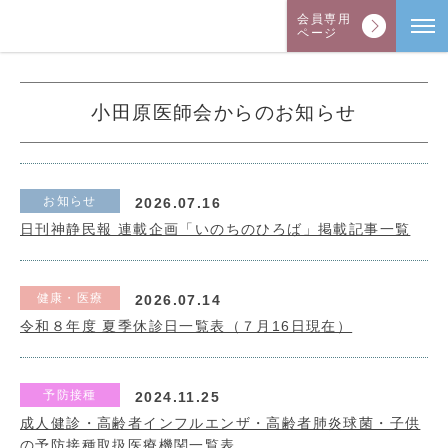
会員専用
ページ
小田原医師会からのお知らせ
お知らせ
2026.07.16
日刊神静民報 連載企画「いのちのひろば」掲載記事一覧
健康・医療
2026.07.14
令和８年度 夏季休診日一覧表（７月16日現在）
予防接種
2024.11.25
成人健診・高齢者インフルエンザ・高齢者肺炎球菌・子供
の予防接種取扱医療機関一覧表